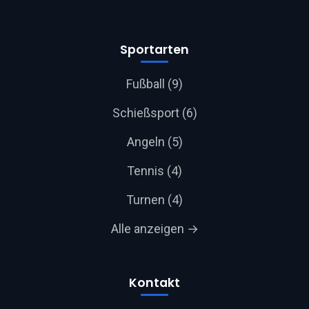
Sportarten
Fußball (9)
Schießsport (6)
Angeln (5)
Tennis (4)
Turnen (4)
Alle anzeigen →
Kontakt