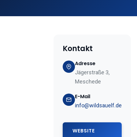
Kontakt
Adresse
Jägerstraße 3,
Meschede
E-Mail
info@wildsauelf.de
WEBSITE