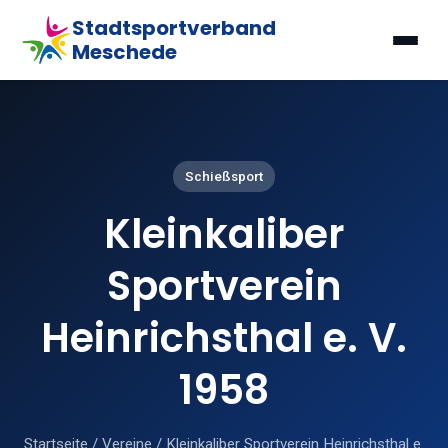
Stadtsportverband
Meschede
Schießsport
Kleinkaliber
Sportverein
Heinrichsthal e. V.
1958
Startseite
/
Vereine
/
Kleinkaliber Sportverein Heinrichsthal e.