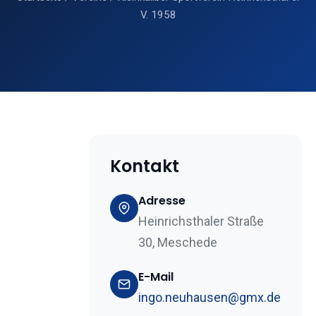
V. 1958
Kontakt
Adresse
Heinrichsthaler Straße
30, Meschede
E-Mail
ingo.neuhausen@gmx.de