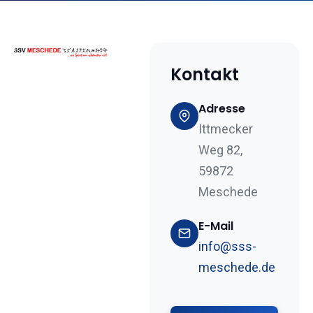
Kontakt
Adresse
Ittmecker
Weg 82,
59872
Meschede
E-Mail
info@sss-
meschede.de