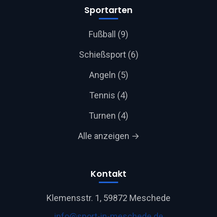
Sportarten
Fußball (9)
Schießsport (6)
Angeln (5)
Tennis (4)
Turnen (4)
Alle anzeigen →
Kontakt
Klemensstr. 1, 59872 Meschede
info@sport-in-meschede.de