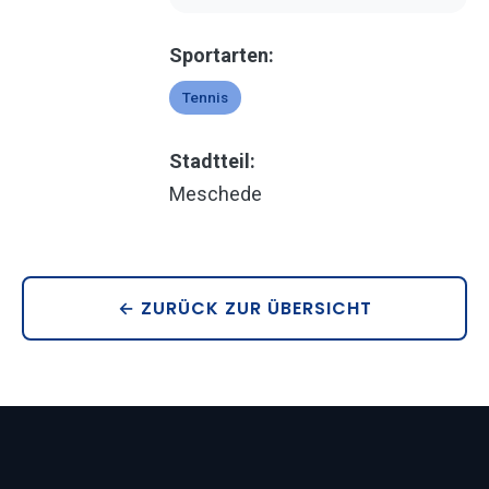
Sportarten:
Tennis
Stadtteil:
Meschede
← ZURÜCK ZUR ÜBERSICHT