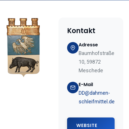
Kontakt
Adresse
Baumhofstraße
10, 59872
Meschede
E-Mail
DD@dahmen-
schleifmittel.de
WEBSITE