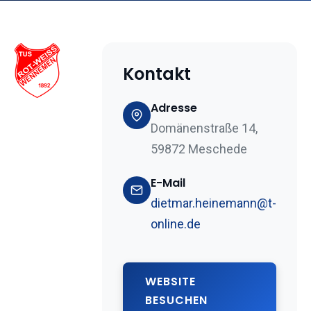
Kontakt
Adresse
Domänenstraße 14,
59872 Meschede
E-Mail
dietmar.heinemann@t-
online.de
WEBSITE
BESUCHEN