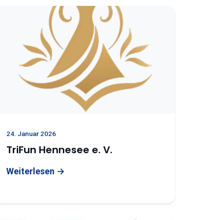
24. Januar 2026
TriFun Hennesee e. V.
Weiterlesen →