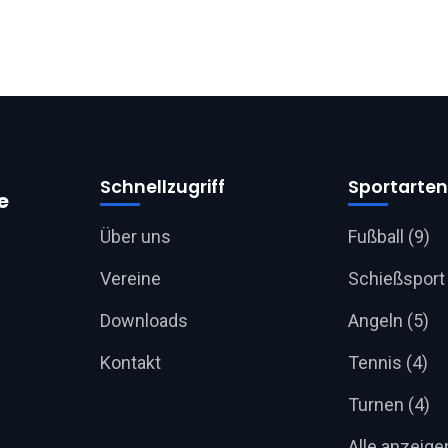
Schnellzugriff
Sportarten
e
Über uns
Fußball (9)
Vereine
Schießsport 
Downloads
Angeln (5)
Kontakt
Tennis (4)
Turnen (4)
Alle anzeig