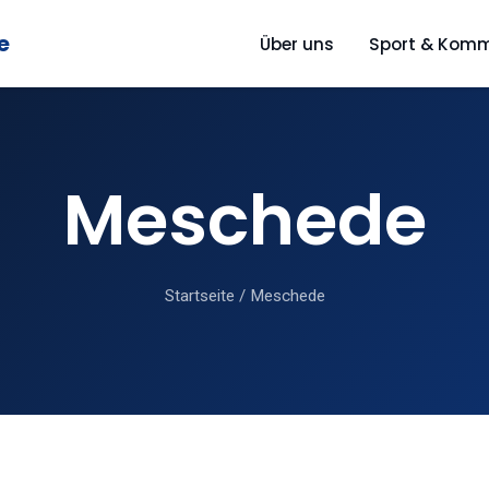
e
Über uns
Sport & Kom
Meschede
Startseite
/
Meschede