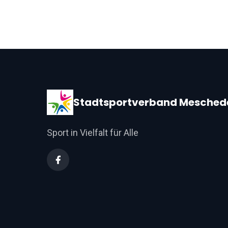
der
Beiträge
Stadtsportverband Mesched
Sport in Vielfalt für Alle